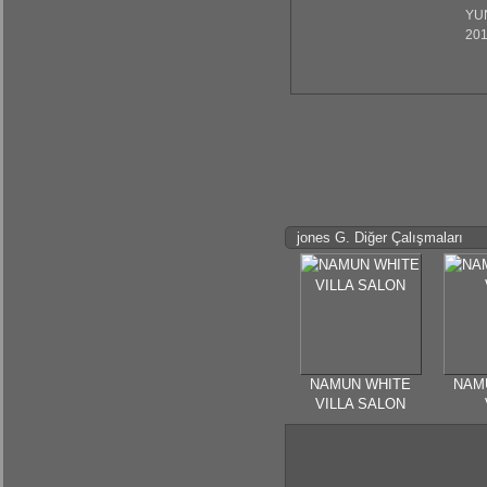
YU
201
jones G. Diğer Çalışmaları
NAMUN WHITE
NAM
VILLA SALON