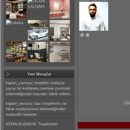
Yeni Mesajlar
kaplan_yavrusu: tespitleri sıralayıp
yazıyı bir konferans metnine çevirmek
istemediğimden kaynaklı tebrik ederim.
201
kaplan_yavrusu: bazı tespitlerim var
fakat söyleyeyimmi bilemediğimden
mütevellit tebrikler.
KEMALBUDAK34: Teşekkürler