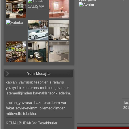
Yeni Mesajlar
kaplan_yavrusu: tespitleri sıralayıp
yazıyı bir konferans metnine çevirmek
istemediğimden kaynaklı tebrik ederim.
kaplan_yavrusu: bazı tespitlerim var
Tas
201
fakat söyleyeyimmi bilemediğimden
mütevellit tebrikler.
KEMALBUDAK34: Teşekkürler