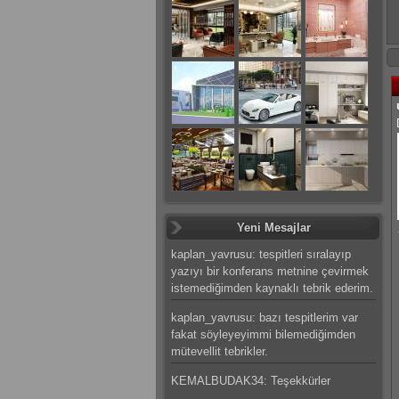
Yeni Mesajlar
kaplan_yavrusu: tespitleri sıralayıp
yazıyı bir konferans metnine çevirmek
istemediğimden kaynaklı tebrik ederim.
kaplan_yavrusu: bazı tespitlerim var
fakat söyleyeyimmi bilemediğimden
mütevellit tebrikler.
KEMALBUDAK34: Teşekkürler