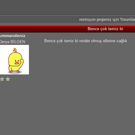
restrsyon projemiz için Yorumla
Bence çok temiz bi
ummandeniz
Bence çok temiz bi render olmuş ellerine sağlık
Derya BİLGEN