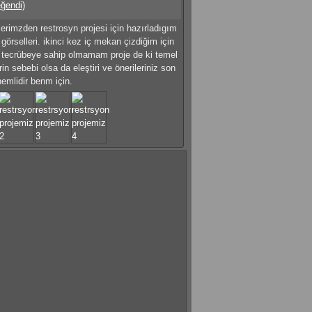
eğendi)
lerimzden restrosyn projesi için hazırladıgım
görselleri. ikinci kez iç mekan çizdiğim için
 tecrübeye sahip olmamam proje de ki temel
rin sebebi olsa da eleştiri ve önerileriniz son
emlidir benm için.