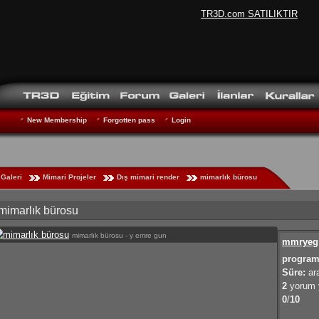
TR3D.com SATILIKTIR
New Membership
Forgotten pass
Login
Galeri
Mimari Projeler
Dış mimari render
mimarlık bürosu
mimarlık bürosu
mimarlık bürosu - y emre gun
mmryeg
program
Süre:
ara
2
yorum y
0
/
10