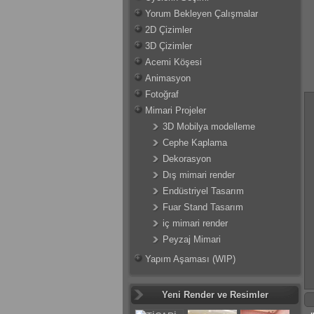
Yorum Bekleyen Çalışmalar
2D Çizimler
3D Çizimler
Acemi Köşesi
Animasyon
Fotoğraf
Mimari Projeler
3D Mobilya modelleme
Cephe Kaplama
Dekorasyon
Dış mimari render
Endüstriyel Tasarım
Fuar Stand Tasarım
iç mimari render
Peyzaj Mimari
Yapım Aşaması (WIP)
Yeni Render ve Resimler