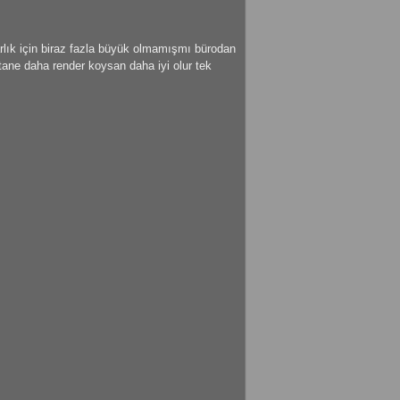
rlık için biraz fazla büyük olmamışmı bürodan
tane daha render koysan daha iyi olur tek