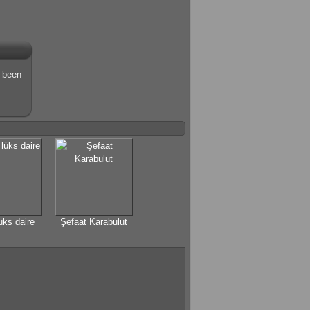
s been
lüks daire
Şefaat Karabulut