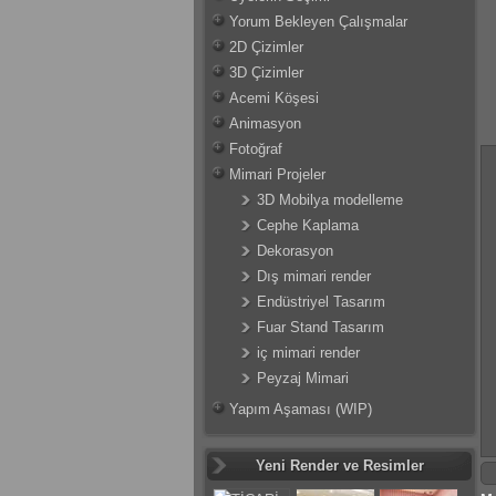
Yorum Bekleyen Çalışmalar
2D Çizimler
3D Çizimler
Acemi Köşesi
Animasyon
Fotoğraf
Mimari Projeler
3D Mobilya modelleme
Cephe Kaplama
Dekorasyon
Dış mimari render
Endüstriyel Tasarım
Fuar Stand Tasarım
iç mimari render
Peyzaj Mimari
Yapım Aşaması (WIP)
Yeni Render ve Resimler