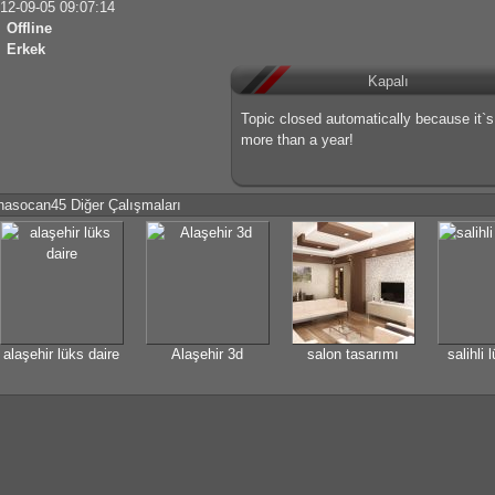
12-09-05 09:07:14
Offline
Erkek
Kapalı
Topic closed automatically because it`
more than a year!
hasocan45 Diğer Çalışmaları
alaşehir lüks daire
Alaşehir 3d
salon tasarımı
salihli 