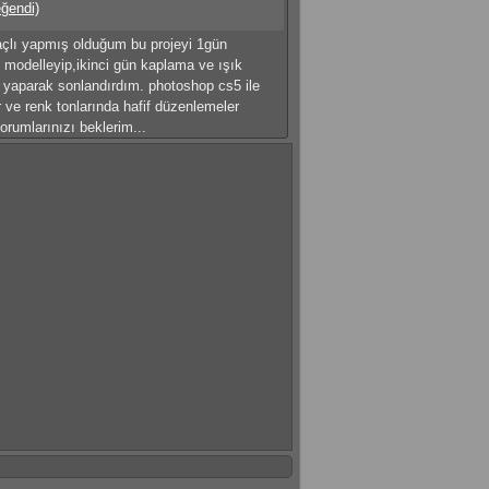
eğendi)
açlı yapmış olduğum bu projeyi 1gün
e modelleyip,ikinci gün kaplama ve ışık
ı yaparak sonlandırdım. photoshop cs5 ile
 ve renk tonlarında hafif düzenlemeler
orumlarınızı beklerim...