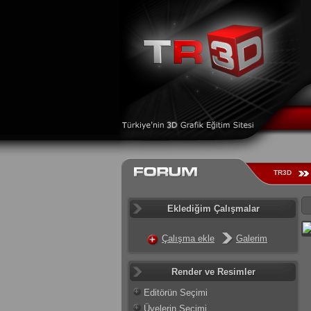
TR3D
Eklediğim Çalışmalar
Çalışma ekle
Galerim
Render ve Resimler
Editörün Seçimi
Üyelerin Seçimi