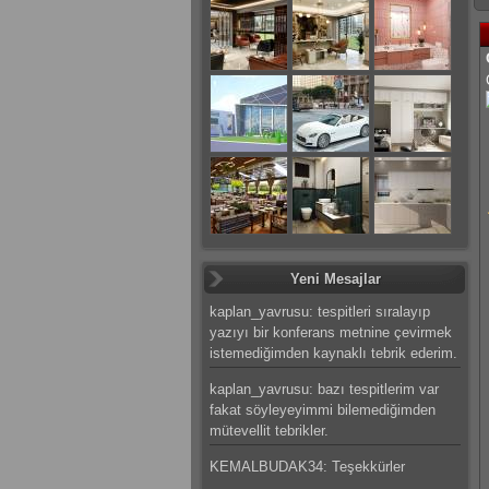
Yeni Mesajlar
kaplan_yavrusu: tespitleri sıralayıp
yazıyı bir konferans metnine çevirmek
istemediğimden kaynaklı tebrik ederim.
kaplan_yavrusu: bazı tespitlerim var
fakat söyleyeyimmi bilemediğimden
mütevellit tebrikler.
KEMALBUDAK34: Teşekkürler