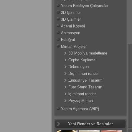
Yorum Bekleyen Çalışmalar
2D Çizimler
3D Çizimler
Acemi Köşesi
Animasyon
Fotoğraf
Mimari Projeler
3D Mobilya modelleme
Cephe Kaplama
Dekorasyon
Dış mimari render
Endüstriyel Tasarım
Fuar Stand Tasarım
iç mimari render
Peyzaj Mimari
Yapım Aşaması (WIP)
Yeni Render ve Resimler