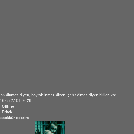
an dinmez diyen, bayrak inmez diyen, şehit ölmez diyen birileri var.
16-05-27 01:04:29
Offline
Erkek
 teşekkür ederim