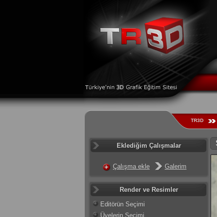
TR3D
Eklediğim Çalışmalar
Çalışma ekle
Galerim
Render ve Resimler
Editörün Seçimi
Üyelerin Seçimi