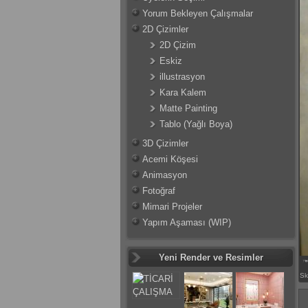
Yorum Bekleyen Çalışmalar
2D Çizimler
2D Çizim
Eskiz
illustrasyon
Kara Kalem
Matte Painting
Tablo (Yağlı Boya)
3D Çizimler
Acemi Köşesi
Animasyon
Fotoğraf
Mimari Projeler
Yapım Aşaması (WIP)
Yeni Render ve Resimler
Sk