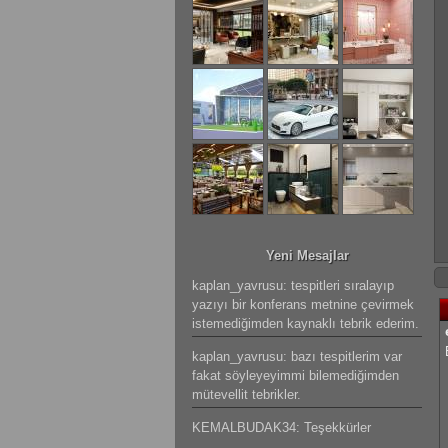
Yeni Mesajlar
kaplan_yavrusu: tespitleri sıralayıp
yazıyı bir konferans metnine çevirmek
istemediğimden kaynaklı tebrik ederim.
kaplan_yavrusu: bazı tespitlerim var
fakat söyleyeyimmi bilemediğimden
mütevellit tebrikler.
KEMALBUDAK34: Teşekkürler