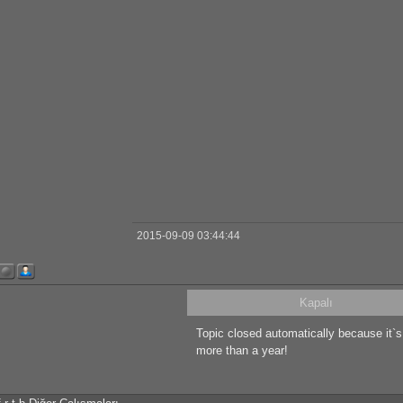
2015-09-09 03:44:44
Kapalı
Topic closed automatically because it`
more than a year!