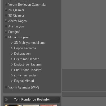
Yorum Bekleyen Çalışmalar
2D Çizimler
3D Çizimler
Acemi Köşesi
Animasyon
Fotoğraf
Mimari Projeler
3D Mobilya modelleme
Cephe Kaplama
Dekorasyon
Dış mimari render
Endüstriyel Tasarım
Fuar Stand Tasarım
iç mimari render
Peyzaj Mimari
Yapım Aşaması (WIP)
Yeni Render ve Resimler