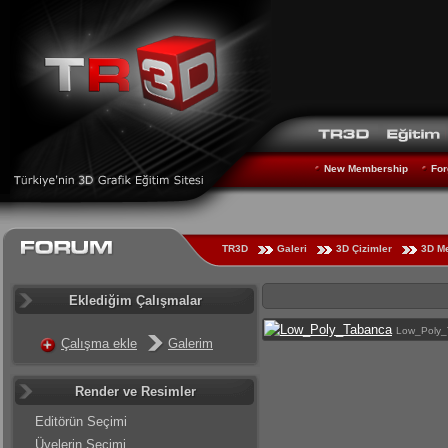
New Membership
For
TR3D
Galeri
3D Çizimler
3D M
Eklediğim Çalışmalar
Low_Poly_
Çalışma ekle
Galerim
Render ve Resimler
Editörün Seçimi
Üyelerin Seçimi