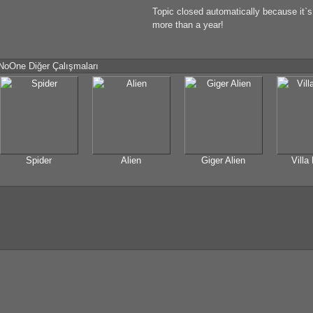
Topic closed automatically because it`
more than a year!
NoOne Diğer Çalışmaları
Spider
Alien
Giger Alien
Villa