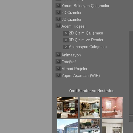
Yorum Bekleyen Çalışmalar
2D Çizimler
3D Çizimler
Acemi Köşesi
2D Çizim Çalışması
3D Çizim ve Render
Animasyon Çalışması
Animasyon
Fotoğraf
Mimari Projeler
Yapım Aşaması (WIP)
Yeni Render ve Resimler