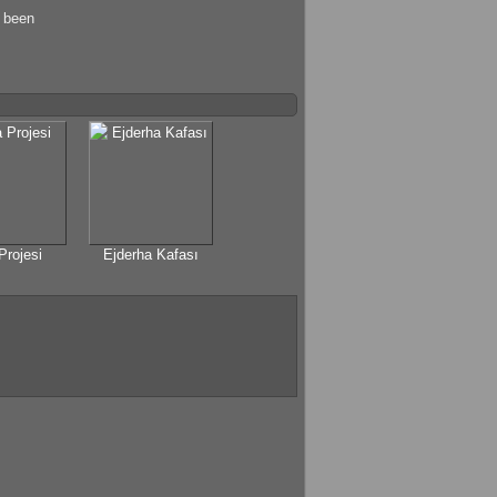
s been
 Projesi
Ejderha Kafası