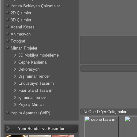
Yorum Bekleyen Çalışmalar
2D Çizimler
3D Çizimler
Acemi Köşesi
Animasyon
Fotoğraf
Mimari Projeler
3D Mobilya modelleme
Cephe Kaplama
Dekorasyon
Dış mimari render
Endüstriyel Tasarım
Fuar Stand Tasarım
iç mimari render
Peyzaj Mimari
NoOne Diğer Çalışmaları
Yapım Aşaması (WIP)
Yeni Render ve Resimler