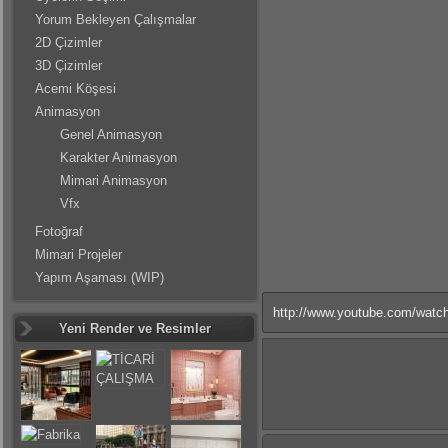
Yorum Bekleyen Çalışmalar
2D Çizimler
3D Çizimler
Acemi Köşesi
Animasyon
Genel Animasyon
Karakter Animasyon
Mimari Animasyon
Vfx
Fotoğraf
Mimari Projeler
Yapım Aşaması (WIP)
http://www.youtube.com/wat
Yeni Render ve Resimler