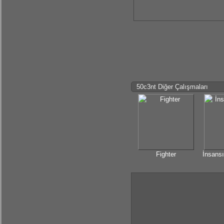
50c3nt Diğer Çalışmaları
Fighter
İnsansı