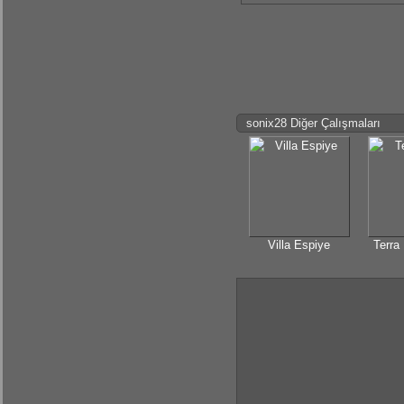
sonix28 Diğer Çalışmaları
Villa Espiye
Terra